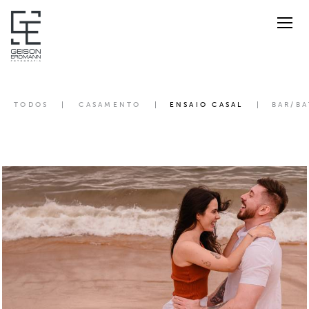
TODOS
CASAMENTO
ENSAIO CASAL
BAR/BA