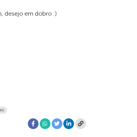
, desejo em dobro :)
ais