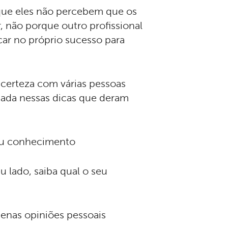
e que eles não percebem que os
r, não porque outro profissional
car no próprio sucesso para
 certeza com várias pessoas
hada nessas dicas que deram
seu conhecimento
 lado, saiba qual o seu
apenas opiniões pessoais