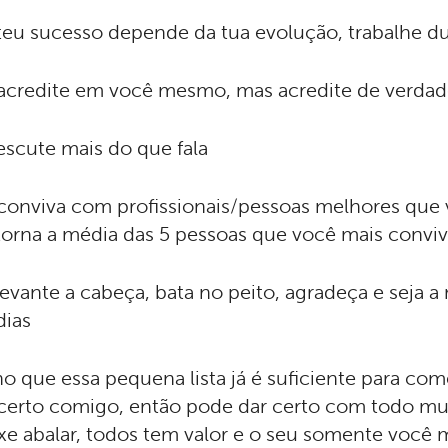
eu sucesso depende da tua evolução, trabalhe d
acredite em você mesmo, mas acredite de verda
scute mais do que fala
conviva com profissionais/pessoas melhores que v
torna a média das 5 pessoas que você mais conviv
levante a cabeça, bata no peito, agradeça e seja 
dias
o que essa pequena lista já é suficiente para co
certo comigo, então pode dar certo com todo mu
xe abalar, todos tem valor e o seu somente você