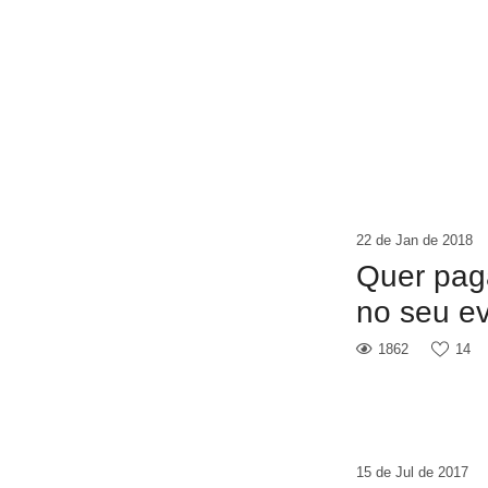
22 de Jan de 2018
Quer pag
no seu e
1862
14
15 de Jul de 2017