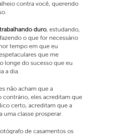
alheio contra você, querendo
so.
trabalhando duro
, estudando,
 fazendo o que for necessário
enor tempo em que eu
 espetaculares que me
to longe do sucesso que eu
a a dia.
les não acham que a
 contrário, eles acreditam que
lico certo, acreditam que a
da uma classe prosperar.
fotógrafo de casamentos os