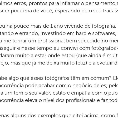
imos erros, prontos para inflamar o pensamento 
scer por cima de você, esperando pelo seu fracas
ou ha pouco mais de 1 ano vivendo de fotografia,
tando e errando, investindo em hard e softwares,
a me tornar um profissional bem sucedido no m
seguir e nesse tempo eu convivi com fotógrafos
daram muito a estar onde estou (que ainda é mui
ejo, mas que já me deixa muito feliz) e a evoluir di
abe algo que esses fotógrafos têm em comum? E
corrência pode acabar com o negócio deles, pelo
a um tem o seu valor, estilo e empatia com o púb
corrência eleva o nível dos profissionais e faz to
nas alguns dos exemplos que citei acima, como 