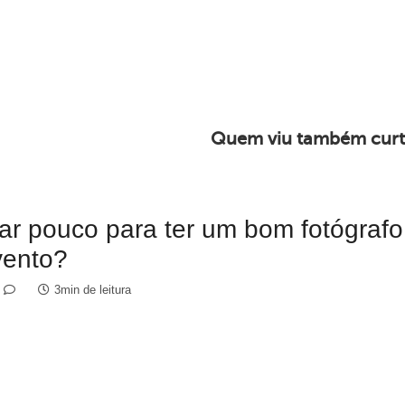
Quem viu também curt
ar pouco para ter um bom fotógrafo
vento?
3min de leitura