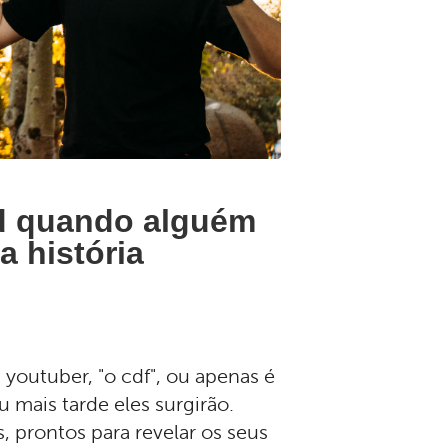
ad quando alguém
a história
youtuber, "o cdf", ou apenas é
 mais tarde eles surgirão.
s, prontos para revelar os seus