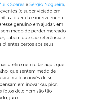
Zuilk Soares
e
Sérgio Nogueira
,
eventos (e super viciado em
ília a querida e incrivelmente
teresse genuino em ajudar, em
so sem medo de perder mercado
lor, sabem que são referência e
 clientes certos aos seus
mas prefiro nem citar aqui, que
balho, que sentem medo de
ara pra ti ao invés de se
pensam em inovar ou, pior,
as fotos dele nem são tão
do, juro.