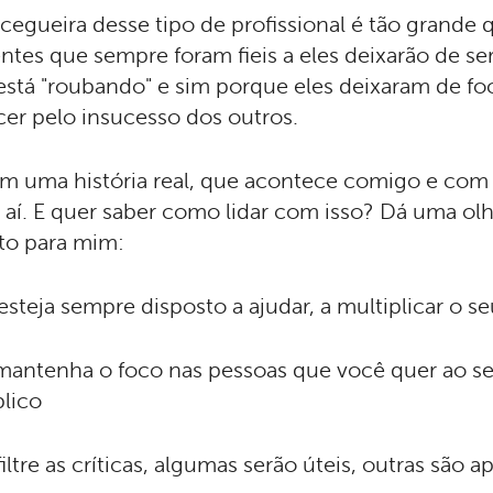
 cegueira desse tipo de profissional é tão grand
entes que sempre foram fieis a eles deixarão de se
está "roubando" e sim porque eles deixaram de fo
cer pelo insucesso dos outros.
im uma história real, que acontece comigo e com
 aí. E quer saber como lidar com isso? Dá uma ol
to para mim:
esteja sempre disposto a ajudar, a multiplicar o 
antenha o foco nas pessoas que você quer ao seu
lico
iltre as críticas, algumas serão úteis, outras são 